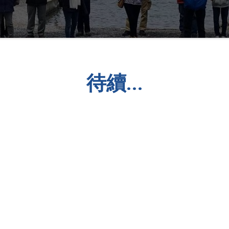
待續...