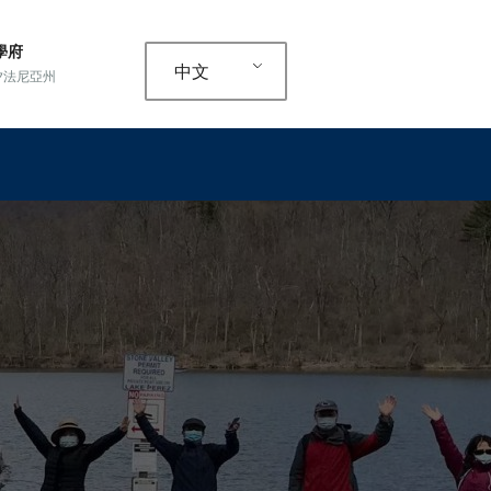
學府
中文
夕法尼亞州