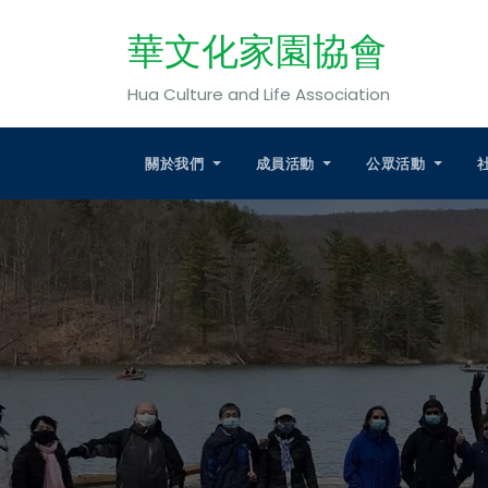
華文化家園協會
Hua Culture and Life Association
關於我們
成員活動
公眾活動