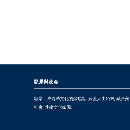
願景與使命
願景：成為華文化的聚焦點: 涵蓋人生始末, 融合美
社會, 共建文化家園。