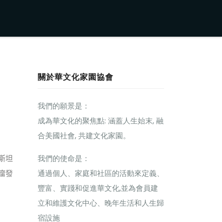
關於華文化家園協會
我們的願景是：
成為華文化的聚焦點: 涵蓋人生始末, 融
合美國社會, 共建文化家園。
我們的使命是：
斯坦
通過個人、家庭和社區的活動來定義、
瘤發
豐富、實踐和促進華文化,並為會員建
立和維護文化中心、晚年生活和人生歸
宿設施