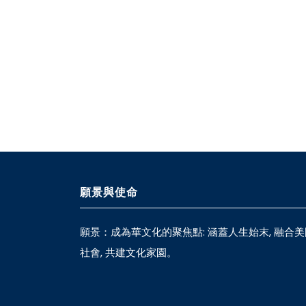
願景與使命
願景：成為華文化的聚焦點: 涵蓋人生始末, 融合美
社會, 共建文化家園。