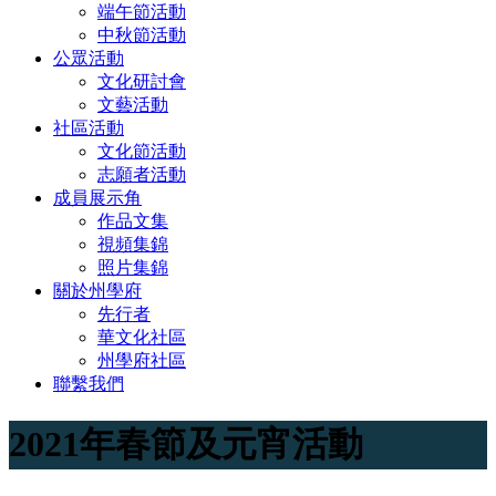
端午節活動
中秋節活動
公眾活動
文化研討會
文藝活動
社區活動
文化節活動
志願者活動
成員展示角
作品文集
視頻集錦
照片集錦
關於州學府
先行者
華文化社區
州學府社區
聯繫我們
2021年春節及元宵活動