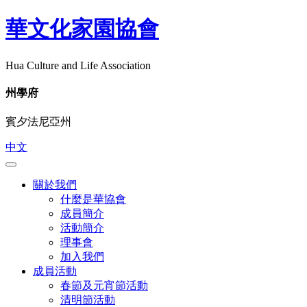
華文化家園協會
Hua Culture and Life Association
州學府
賓夕法尼亞州
中文
關於我們
什麼是華協會
成員簡介
活動簡介
理事會
加入我們
成員活動
春節及元宵節活動
清明節活動