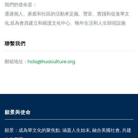
我們的使命是：
通過個人、家庭和社區的活動來定義、豐富、實踐和促進華文
化,並為會員建立和維護文化中心、晚年生活和人生歸宿設施
聯繫我們
郵箱地址：
hcla@huaculture.org
願景與使命
願景：成為華文化的聚焦點: 涵蓋人生始末, 融合美國社會, 共建