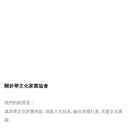
關於華文化家園協會
我們的願景是：
成為華文化的聚焦點: 涵蓋人生始末, 融合美國社會, 共建文化家
園。