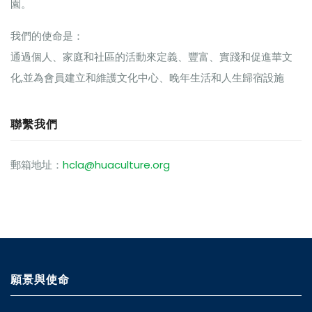
園。
我們的使命是：
通過個人、家庭和社區的活動來定義、豐富、實踐和促進華文
化,並為會員建立和維護文化中心、晚年生活和人生歸宿設施
聯繫我們
郵箱地址：
hcla@huaculture.org
願景與使命