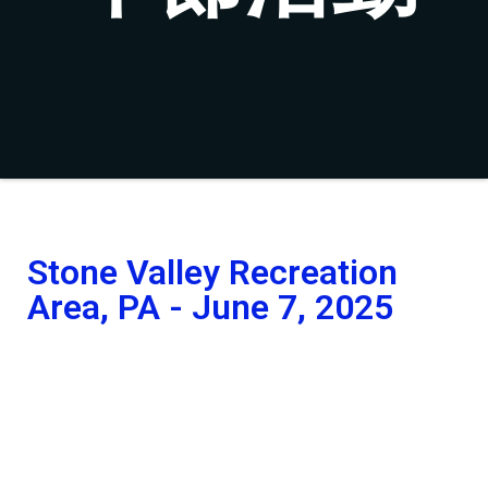
Stone Valley Recreation
Area, PA - June 7, 2025