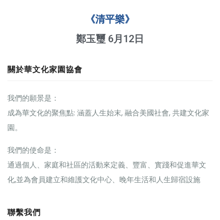
《清平樂》
鄭玉璽 6月12日
關於華文化家園協會
我們的願景是：
成為華文化的聚焦點: 涵蓋人生始末, 融合美國社會, 共建文化家
園。
我們的使命是：
通過個人、家庭和社區的活動來定義、豐富、實踐和促進華文
化,並為會員建立和維護文化中心、晚年生活和人生歸宿設施
聯繫我們