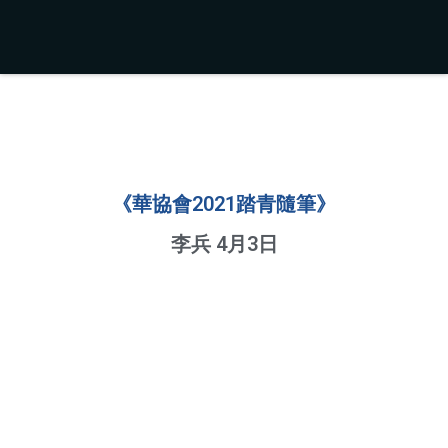
《華協會2021踏青隨筆》
李兵 4月3日