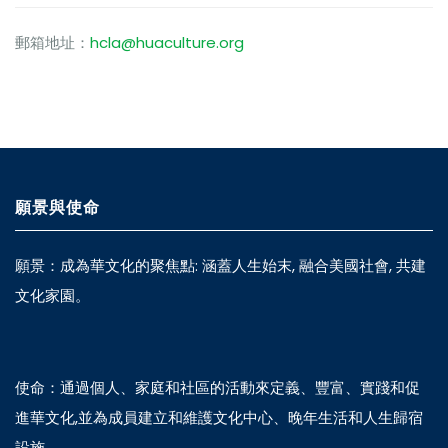
郵箱地址：
hcla@huaculture.org
願景與使命
願景：成為華文化的聚焦點: 涵蓋人生始末, 融合美國社會, 共建
文化家園。
使命：通過個人、家庭和社區的活動來定義、豐富、實踐和促
進華文化,並為成員建立和維護文化中心、晚年生活和人生歸宿
設施。