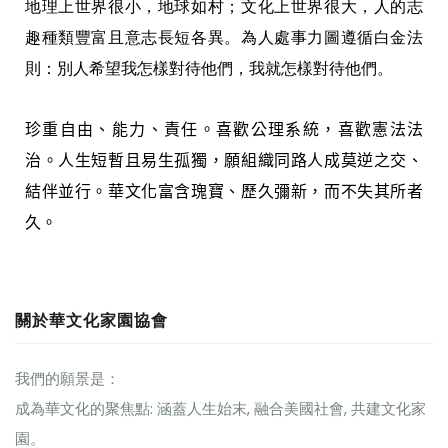
地理上世界很小，地球如村；文化上世界很大，人的志
趣種類豐富且意志長短各異。為人處事力圖遵循白金法
則：別人希望我怎樣對待他們，我就怎樣對待他們。
珍重自由、能力、責任。喜歡公理系統，喜歡憲法法
治。人生短暫且易生孤獨，願組織同路人成莫逆之交、
結伴並行。華文化富含瑰寶、歷久彌新，而不失其所者
久。
關於華文化家園協會
我們的願景是：
成為華文化的聚焦點: 涵蓋人生始末, 融合美國社會, 共建文化家
園。