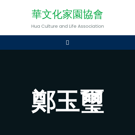
華文化家園協會
Hua Culture and Life Association
鄭玉璽