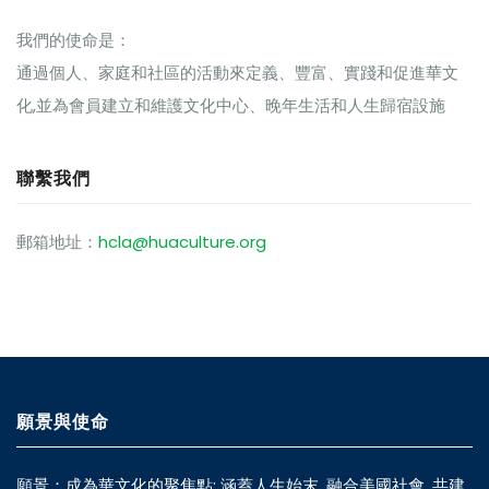
我們的使命是：
通過個人、家庭和社區的活動來定義、豐富、實踐和促進華文
化,並為會員建立和維護文化中心、晚年生活和人生歸宿設施
聯繫我們
郵箱地址：
hcla@huaculture.org
願景與使命
願景：成為華文化的聚焦點: 涵蓋人生始末, 融合美國社會, 共建